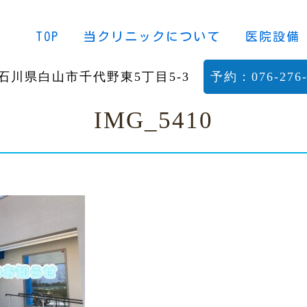
TOP
当クリニックについて
医院設備
石川県白山市千代野東5丁目5-3
予約：076-276-
IMG_5410